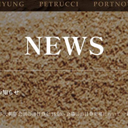
NEWS
のお知らせ
ノワ大劇場 公演の当日券を 18:00～会場の当日券売場において 一般