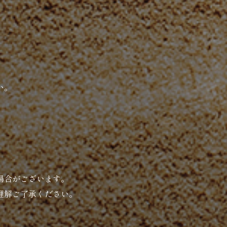
い。
場合がございます。
理解ご了承ください。