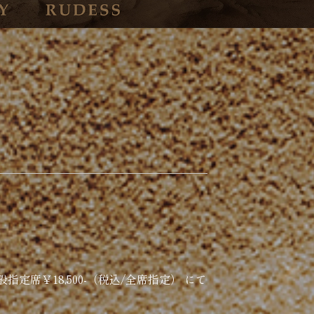
指定席￥18,500-（税込/全席指定） にて