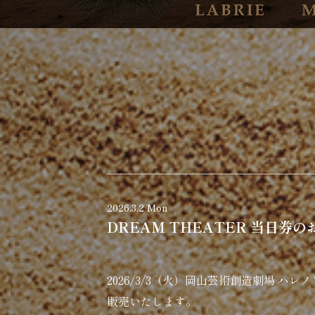
2026.3.2 Mon
DREAM THEATER 当日券
2026/3/3（火）岡山芸術創造劇場 ハレ
販売いたします。