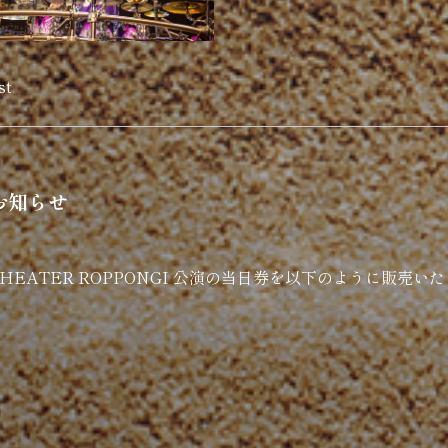
st
のお知らせ
 THEATER ROPPONGI 公演の当日券を以下のように販売い