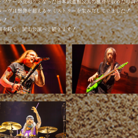
ン・ツアーの皮切りとなった日本武道館公演の模様を収めた写真
ルーヴは想像を超えるケミストリーを生みだしていました！
り！
演を経て、岡山公演へと続きます！